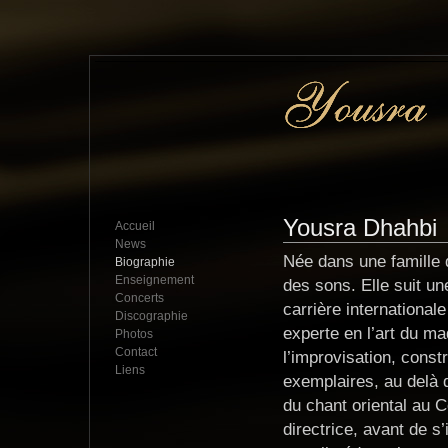
Yousra Dhahbi 
Accueil
News
Née dans une famille 
Biographie
Enseignement
des sons. Elle suit u
Concerts
carrière internationale
Discographie
experte en l’art du m
Photos
Contact
l’improvisation, const
Liens
exemplaires, au delà d
du chant oriental au C
directrice, avant de s’