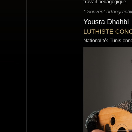
travail pédagogique.
* Souvent orthographi
Yousra Dhahbi
LUTHISTE CON
Nationalité: Tunisienn