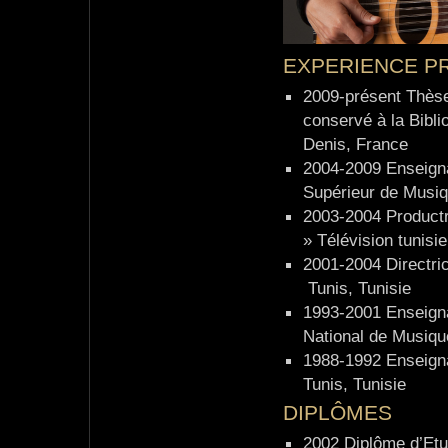
EXPERIENCE P
2009-présent Thèse
conservé à la Bibli
Denis, France
2004-2009 Enseignan
Supérieur de Musiq
2003-2004 Productr
» Télévision tunisi
2001-2004 Directric
Tunis, Tunisie
1993-2001 Enseigna
National de Musique
1988-1992 Enseigna
Tunis, Tunisie
DIPLÔMES
2002 Diplôme d’Etu