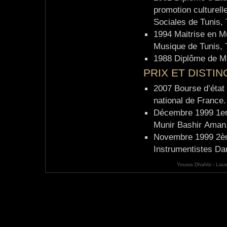
promotion culturel
Sociales de Tunis, 
1994 Maitrise en Mu
Musique de Tunis, 
1988 Diplôme de Mu
PRIX ET DISTI
2007 Bourse d’état 
national de France.
Décembre 1999 1er 
Munir Bashir Aman,
Novembre 1999 2èm
Instrumentistes Da
Yousra Dhahbi - Laus