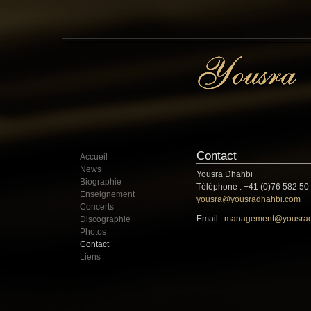
Contact
Accueil
News
Yousra Dhahbi
Biographie
Téléphone : +41 (0)76 582 50
Enseignement
yousra@yousradhahbi.com
Concerts
Email :
management@yousrad
Discographie
Photos
Contact
Liens