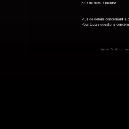
plus de détails bientot.
Plus de details concernant la p
Pour toutes questions concern
Yousra Dhahbi - Laus