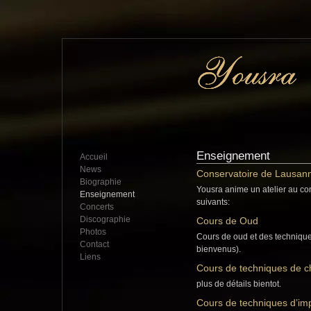
Enseignement
Accueil
News
Conservatoire de Lausan
Biographie
Yousra anime un atelier au co
Enseignement
suivants:
Concerts
Discographie
Cours de Oud
Photos
Cours de oud et des technique
Contact
bienvenus).
Liens
Cours de techniques de ch
plus de détails bientot.
Cours de techniques d’imp